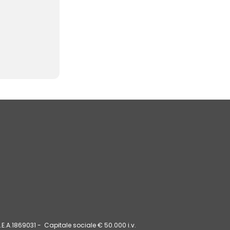
E.A.1869031 - Capitale sociale € 50.000 i.v.