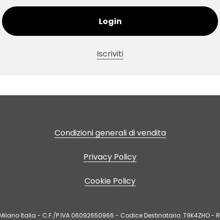
Login
Iscriviti
Condizioni generali di vendita
Privacy Policy
Cookie Policy
Milano Italia - C.F./P.IVA 06092650966 - Codice Destinatario: T9K4ZHO - R.