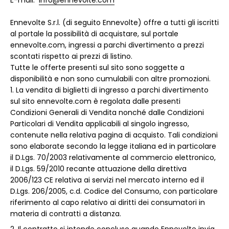
Ennevolte S.r.l. (di seguito Ennevolte) offre a tutti gli iscritti
al portale la possibilità di acquistare, sul portale
ennevolte.com, ingressi a parchi divertimento a prezzi
scontati rispetto ai prezzi di listino.
Tutte le offerte presenti sul sito sono soggette a
disponibilità e non sono cumulabili con altre promozioni.
La vendita di biglietti di ingresso a parchi divertimento
sul sito ennevolte.com è regolata dalle presenti
Condizioni Generali di Vendita nonché dalle Condizioni
Particolari di Vendita applicabili al singolo ingresso,
contenute nella relativa pagina di acquisto. Tali condizioni
sono elaborate secondo la legge italiana ed in particolare
il D.Lgs. 70/2003 relativamente al commercio elettronico,
il D.Lgs. 59/2010 recante attuazione della direttiva
2006/123 CE relativa ai servizi nel mercato interno ed il
D.Lgs. 206/2005, c.d. Codice del Consumo, con particolare
riferimento al capo relativo ai diritti dei consumatori in
materia di contratti a distanza.
Il contratto si intende concluso quando Ennevolte invia