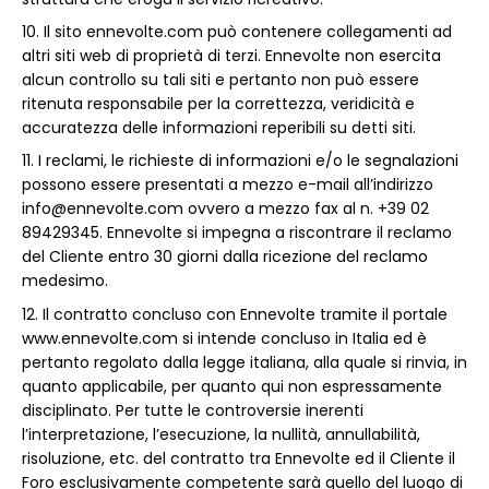
Il sito ennevolte.com può contenere collegamenti ad
altri siti web di proprietà di terzi. Ennevolte non esercita
alcun controllo su tali siti e pertanto non può essere
ritenuta responsabile per la correttezza, veridicità e
accuratezza delle informazioni reperibili su detti siti.
I reclami, le richieste di informazioni e/o le segnalazioni
possono essere presentati a mezzo e-mail all’indirizzo
info@ennevolte.com ovvero a mezzo fax al n. +39 02
89429345. Ennevolte si impegna a riscontrare il reclamo
del Cliente entro 30 giorni dalla ricezione del reclamo
medesimo.
Il contratto concluso con Ennevolte tramite il portale
www.ennevolte.com si intende concluso in Italia ed è
pertanto regolato dalla legge italiana, alla quale si rinvia, in
quanto applicabile, per quanto qui non espressamente
disciplinato. Per tutte le controversie inerenti
l’interpretazione, l’esecuzione, la nullità, annullabilità,
risoluzione, etc. del contratto tra Ennevolte ed il Cliente il
Foro esclusivamente competente sarà quello del luogo di