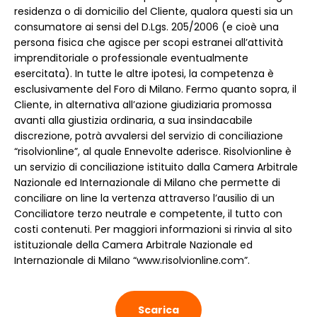
residenza o di domicilio del Cliente, qualora questi sia un
consumatore ai sensi del D.Lgs. 205/2006 (e cioè una
persona fisica che agisce per scopi estranei all’attività
imprenditoriale o professionale eventualmente
esercitata). In tutte le altre ipotesi, la competenza è
esclusivamente del Foro di Milano. Fermo quanto sopra, il
Cliente, in alternativa all’azione giudiziaria promossa
avanti alla giustizia ordinaria, a sua insindacabile
discrezione, potrà avvalersi del servizio di conciliazione
“risolvionline”, al quale Ennevolte aderisce. Risolvionline è
un servizio di conciliazione istituito dalla Camera Arbitrale
Nazionale ed Internazionale di Milano che permette di
conciliare on line la vertenza attraverso l’ausilio di un
Conciliatore terzo neutrale e competente, il tutto con
costi contenuti. Per maggiori informazioni si rinvia al sito
istituzionale della Camera Arbitrale Nazionale ed
Internazionale di Milano “www.risolvionline.com”.
Scarica