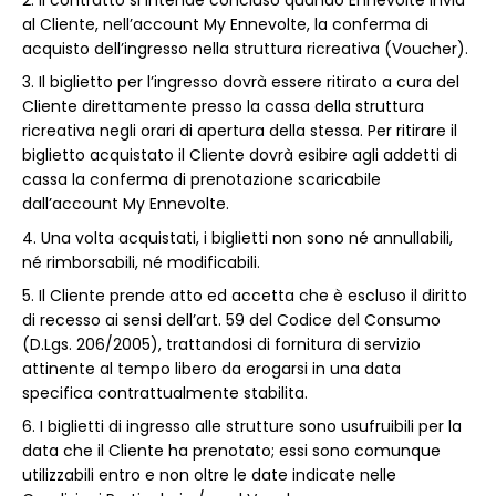
al Cliente, nell’account My Ennevolte, la conferma di
acquisto dell’ingresso nella struttura ricreativa (Voucher).
Il biglietto per l’ingresso dovrà essere ritirato a cura del
Cliente direttamente presso la cassa della struttura
ricreativa negli orari di apertura della stessa. Per ritirare il
biglietto acquistato il Cliente dovrà esibire agli addetti di
cassa la conferma di prenotazione scaricabile
dall’account My Ennevolte.
Una volta acquistati, i biglietti non sono né annullabili,
né rimborsabili, né modificabili.
Il Cliente prende atto ed accetta che è escluso il diritto
di recesso ai sensi dell’art. 59 del Codice del Consumo
(D.Lgs. 206/2005), trattandosi di fornitura di servizio
attinente al tempo libero da erogarsi in una data
specifica contrattualmente stabilita.
I biglietti di ingresso alle strutture sono usufruibili per la
data che il Cliente ha prenotato; essi sono comunque
utilizzabili entro e non oltre le date indicate nelle