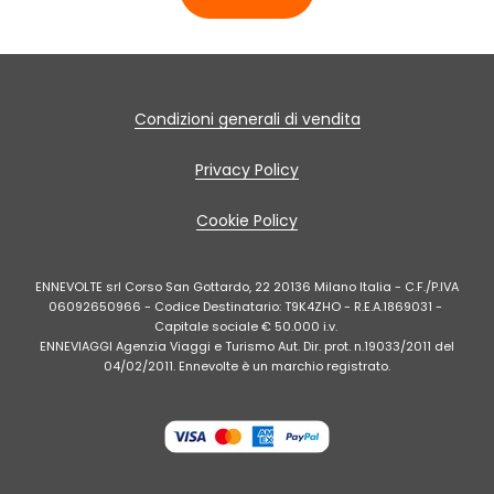
Condizioni generali di vendita
Privacy Policy
Cookie Policy
ENNEVOLTE srl Corso San Gottardo, 22 20136 Milano Italia - C.F./P.IVA
06092650966 - Codice Destinatario: T9K4ZHO - R.E.A.1869031 -
Capitale sociale € 50.000 i.v.
ENNEVIAGGI Agenzia Viaggi e Turismo Aut. Dir. prot. n.19033/2011 del
04/02/2011. Ennevolte è un marchio registrato.